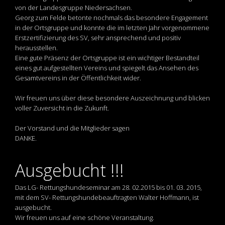
von der Landesgruppe Niedersachsen.
Georg zum Felde betonte nochmals das besondere Engagement
in der Ortsgruppe und konnte die im letzten Jahr vorgenommene
Erstzertifizierung des SV, sehr ansprechend und positiv
herausstellen.
Eine gute Präsenz der Ortsgruppe ist ein wichtiger Bestandteil
eines gut aufgestellten Vereins und spiegelt das Ansehen des
Gesamtvereins in der Öffentlichkeit wider.
Wir freuen uns über diese besondere Auszeichnung und blicken
voller Zuversicht in die Zukunft.
Der Vorstand und die Mitglieder sagen
DANKE.
Ausgebucht !!!
Das LG- Rettungshundeseminar am 28. 02.2015 bis 01. 03. 2015,
mit dem SV- Rettungshundebeauftragten Walter Hoffmann, ist
ausgebucht.
Wir freuen uns auf eine schöne Veranstaltung.