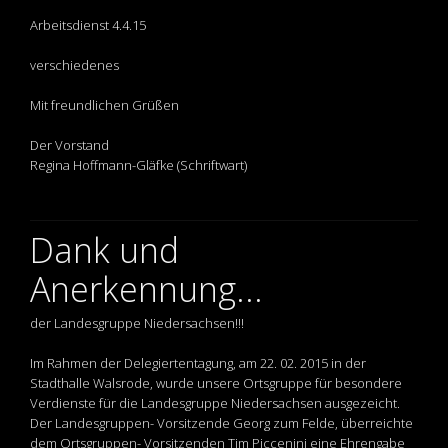
Arbeitsdienst 4.4.15
verschiedenes
Mit freundlichen Grüßen
Der Vorstand
Regina Hoffmann-Gläfke (Schriftwart)
Dank und
Anerkennung...
der Landesgruppe Niedersachsen!!!
Im Rahmen der Delegiertentagung, am 22. 02. 2015 in der
Stadthalle Walsrode, wurde unsere Ortsgruppe für besondere
Verdienste für die Landesgruppe Niedersachsen ausgezeicht.
Der Landesgruppen- Vorsitzende Georg zum Felde, überreichte
dem Ortsgruppen- Vorsitzenden Tim Piccenini eine Ehrengabe