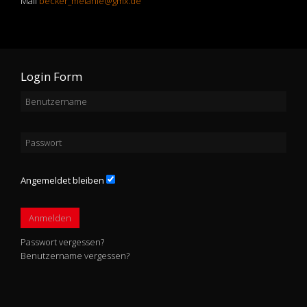
Mail
becker_melanie@gmx.de
Login Form
Angemeldet bleiben
Anmelden
Passwort vergessen?
Benutzername vergessen?