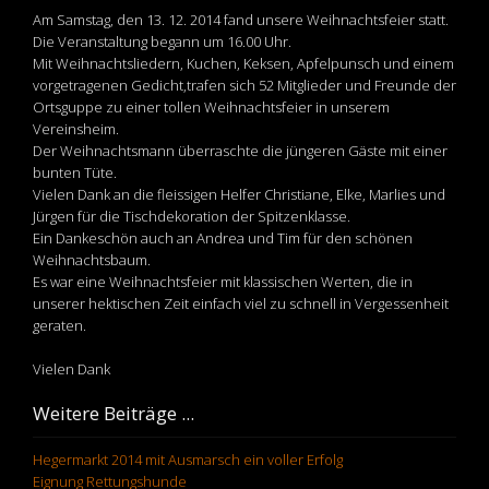
Am Samstag, den 13. 12. 2014 fand unsere Weihnachtsfeier statt.
Die Veranstaltung begann um 16.00 Uhr.
Mit Weihnachtsliedern, Kuchen, Keksen, Apfelpunsch und einem
vorgetragenen Gedicht,trafen sich 52 Mitglieder und Freunde der
Ortsguppe zu einer tollen Weihnachtsfeier in unserem
Vereinsheim.
Der Weihnachtsmann überraschte die jüngeren Gäste mit einer
bunten Tüte.
Vielen Dank an die fleissigen Helfer Christiane, Elke, Marlies und
Jürgen für die Tischdekoration der Spitzenklasse.
Ein Dankeschön auch an Andrea und Tim für den schönen
Weihnachtsbaum.
Es war eine Weihnachtsfeier mit klassischen Werten, die in
unserer hektischen Zeit einfach viel zu schnell in Vergessenheit
geraten.
Vielen Dank
Weitere Beiträge ...
Hegermarkt 2014 mit Ausmarsch ein voller Erfolg
Eignung Rettungshunde