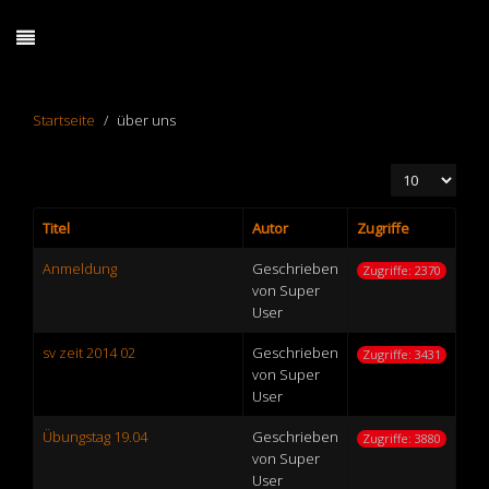
Startseite
über uns
Anzeige #
Titel
Autor
Zugriffe
Anmeldung
Geschrieben
Zugriffe: 2370
von Super
User
sv zeit 2014 02
Geschrieben
Zugriffe: 3431
von Super
User
Übungstag 19.04
Geschrieben
Zugriffe: 3880
von Super
User