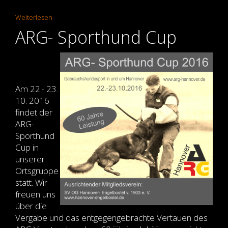
Weiterlesen
ARG- Sporthund Cup
Am 22.- 23.
10. 2016
findet der
ARG-
Sporthund
Cup in
unserer
Ortsgruppe
statt. Wir
freuen uns
über die
Vergabe und das entgegengebrachte Vertauen des