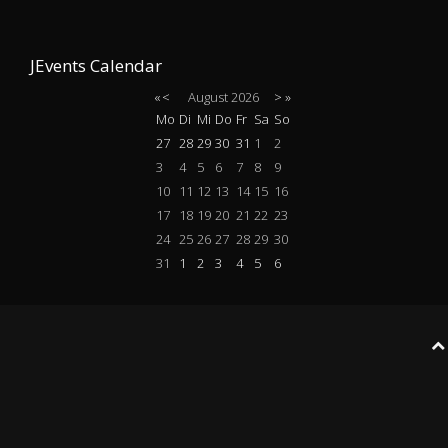
JEvents Calendar
«
<
August
2026
>
»
Mo
Di
Mi
Do
Fr
Sa
So
27
28
29
30
31
1
2
3
4
5
6
7
8
9
10
11
12
13
14
15
16
17
18
19
20
21
22
23
24
25
26
27
28
29
30
31
1
2
3
4
5
6