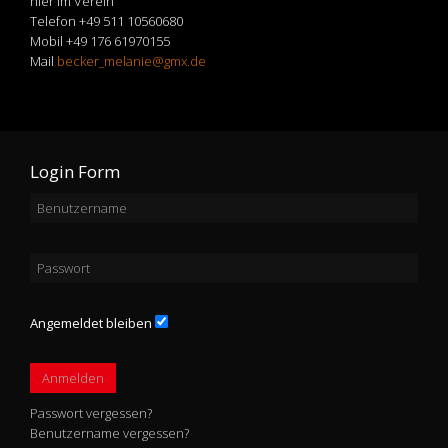
hier im Verein
Telefon +49 511 10560680
Mobil +49 176 61970155
Mail
becker_melanie@gmx.de
Login Form
Angemeldet bleiben
Anmelden
Passwort vergessen?
Benutzername vergessen?