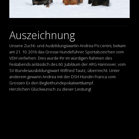
Auszeichnung
Unsere Zucht- und Ausbildungswartin Andrea Piccenini, bekam
am 21. 10. 2016 das Grosse Hundeführer Sportabzeichen vom
VDH verliehen. Dies wurde Ihr im würdigen Rahmen des
Festabends anlässlich des 60. Jubiläum der ARG Hannover, vom
SV Bundesausbildungswart Wilfried Tautz, überreicht. Unter
anderem gewann Andrea mit der DSH Hündin Franca vom
Grossen Ex den Begleithundepokalwettkampf.
Herzlichen Glückwunsch zu dieser Leistung!