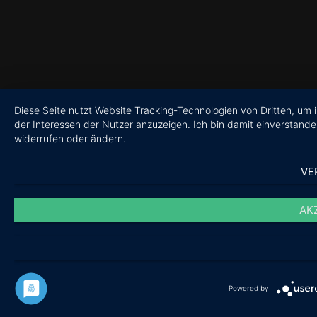
Diese Seite nutzt Website Tracking-Technologien von Dritten, um
der Interessen der Nutzer anzuzeigen. Ich bin damit einverstanden
widerrufen oder ändern.
VE
AK
Powered by