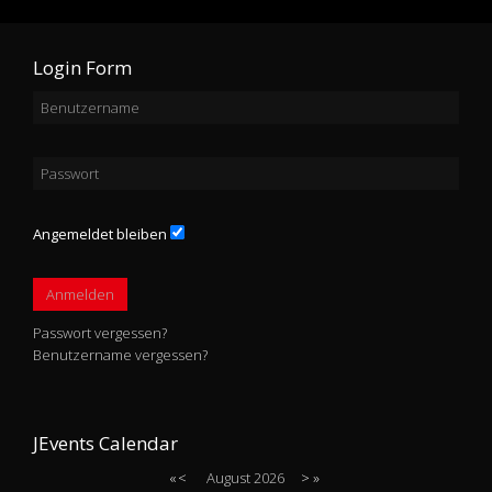
Login Form
Angemeldet bleiben
Anmelden
Passwort vergessen?
Benutzername vergessen?
JEvents Calendar
«
<
August
2026
>
»