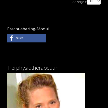
Anzeige #
Erecht-sharing-Modul
teilen
Tierphysiotherapeutin