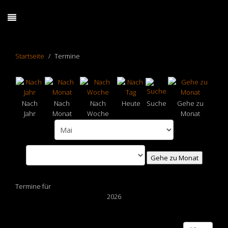
Startseite
Termine
Nach
Nach
Nach
Heute
Suche
Gehe zu
Jahr
Monat
Woche
Monat
Gehe zu Monat
Termine für
2026
Limite der Paginierungsliste