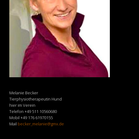
Melanie Becker
Tierphysiotherapeutin Hund
hier im Verein
Telefon +49 511 10560680
Mobil +49 176 61970155
Mail
becker_melanie@gmx.de