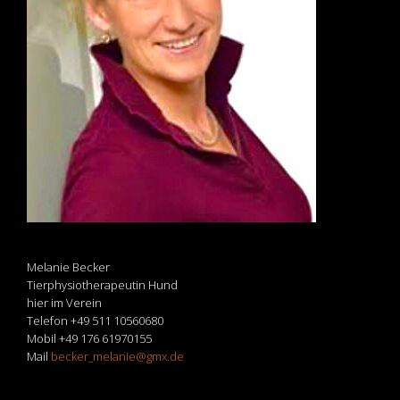
Melanie Becker
Tierphysiotherapeutin Hund
hier im Verein
Telefon +49 511 10560680
Mobil +49 176 61970155
Mail
becker_melanie@gmx.de