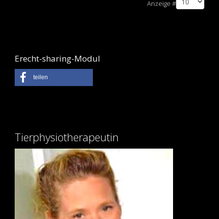
Anzeige #
Erecht-sharing-Modul
teilen
Tierphysiotherapeutin