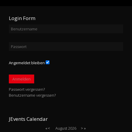
Login Form
Angemeldet bleiben
Anmelden
Passwort vergessen?
Benutzername vergessen?
JEvents Calendar
«
<
August
2026
>
»