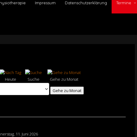
hysiotherapie
Impressum
Datenschutzerklärung
Termine
Heute
Suche
Gehe zu Monat
Gehe zu Monat
erstag, 11. Juni 2026