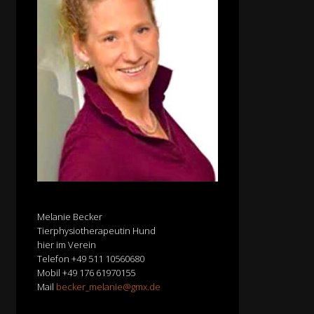
Melanie Becker
Tierphysiotherapeutin Hund
hier im Verein
Telefon +49 511 10560680
Mobil +49 176 61970155
Mail
becker_melanie@gmx.de