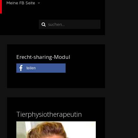
Meine FB Seite
Erecht-sharing-Modul
teilen
Tierphysiotherapeutin